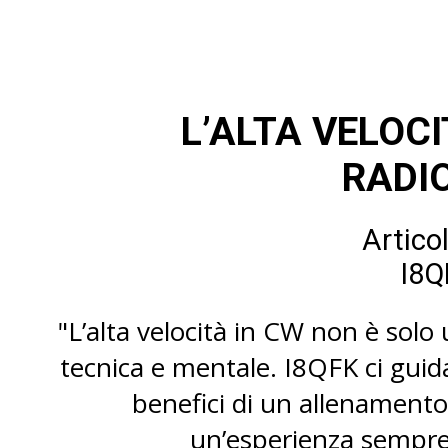
L’ALTA VELOCI
RADI
Artico
I8Q
"L’alta velocità in CW non è solo
tecnica e mentale. I8QFK ci guida 
benefici di un allenamento
un’esperienza sempre p