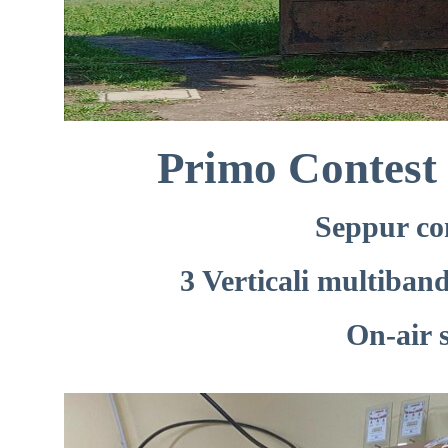
Primo Contest 
Seppur co
3 Verticali multiban
On-air 