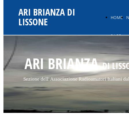
ARI BRIANZA DI
HOME
N
LISSONE
PAGE
ARI BRIANZA
DI LISS
Sezione dell' Associazione Radioamatori Italiani da